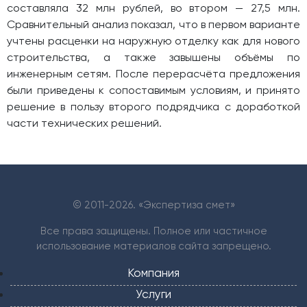
составляла 32 млн рублей, во втором — 27,5 млн.
Сравнительный анализ показал, что в первом варианте
учтены расценки на наружную отделку как для нового
строительства, а также завышены объёмы по
инженерным сетям. После перерасчёта предложения
были приведены к сопоставимым условиям, и принято
решение в пользу второго подрядчика с доработкой
части технических решений.
© 2011-
2026. «Экспертиза смет»
Все права защищены. Полное или частичное
использование материалов сайта запрещено.
Компания
Услуги