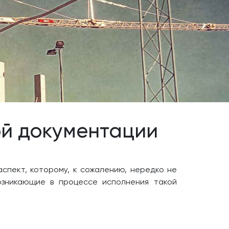
ой документации
спект, которому, к сожалению, нередко не
озникающие в процессе исполнения такой