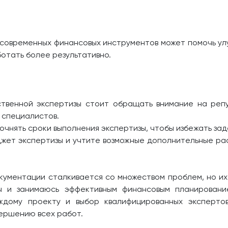
 современных финансовых инструментов может помочь у
ботать более результативно.
ственной экспертизы стоит обращать внимание на реп
 специалистов.
очнять сроки выполнения экспертизы, чтобы избежать зад
жет экспертизы и учтите возможные дополнительные рас
кументации сталкивается со множеством проблем, но и
ы и занимаюсь эффективным финансовым планировани
аждому проекту и выбор квалифицированных эксперт
вершению всех работ.