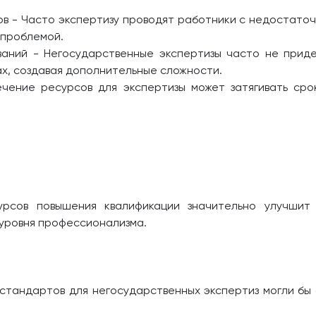
ов - Часто экспертизу проводят работники с недостаточ
 проблемой.
ваний - Негосударственные экспертизы часто не прид
ах, создавая дополнительные сложности.
чение ресурсов для экспертизы может затягивать срок
урсов повышения квалификации значительно улучшит
 уровня профессионализма.
стандартов для негосударственных экспертиз могли бы