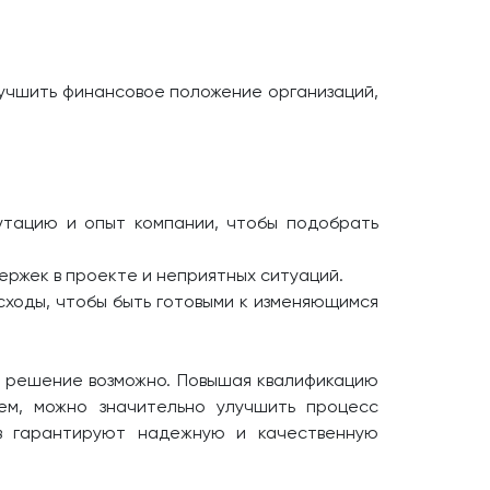
лучшить финансовое положение организаций,
утацию и опыт компании, чтобы подобрать
ержек в проекте и неприятных ситуаций.
ходы, чтобы быть готовыми к изменяющимся
х решение возможно. Повышая квалификацию
ем, можно значительно улучшить процесс
ов гарантируют надежную и качественную