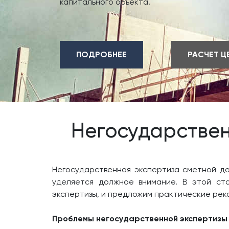
капитального объекта.
ПОДРОБНЕЕ
РАСЧЕТ Ц
Негосударствен
Негосударственная экспертиза сметной до
уделяется должное внимание. В этой ст
экспертизы, и предложим практические рек
Проблемы негосударственной экспертизы