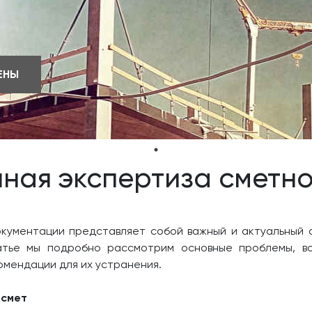
ЕНЫ
ная экспертиза сметн
кументации представляет собой важный и актуальный а
атье мы подробно рассмотрим основные проблемы, в
омендации для их устранения.
 смет