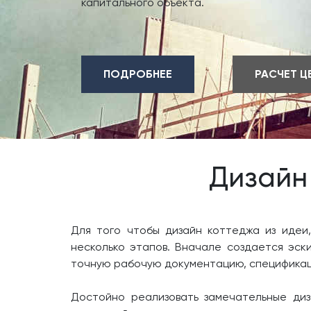
капитального объекта.
ПОДРОБНЕЕ
РАСЧЕТ Ц
Дизайн
Для того чтобы дизайн коттеджа из идеи
несколько этапов. Вначале создается эск
точную рабочую документацию, спецификации
Достойно реализовать замечательные диз