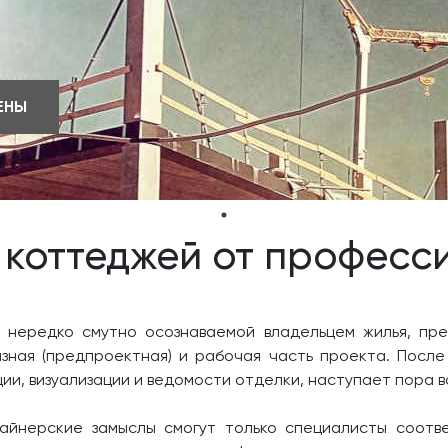
ЕНЫ
 коттеджей от професс
, нередко смутно осознаваемой владельцем жилья, пре
изная (предпроектная) и рабочая часть проекта. После
, визуализации и ведомости отделки, наступает пора во
айнерские замыслы смогут только специалисты соотв